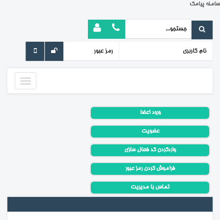
سامنه پیامک
Toggle
avigation
ورود اعضا
عضویت
واردکردن کد فعال سازی
فراموش کردن رمز عبور
تماس با مدیریت